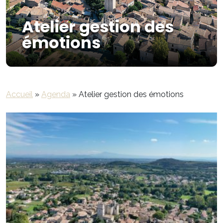
Atelier gestion des
émotions
Accueil
»
Agenda
»
Atelier gestion des émotions