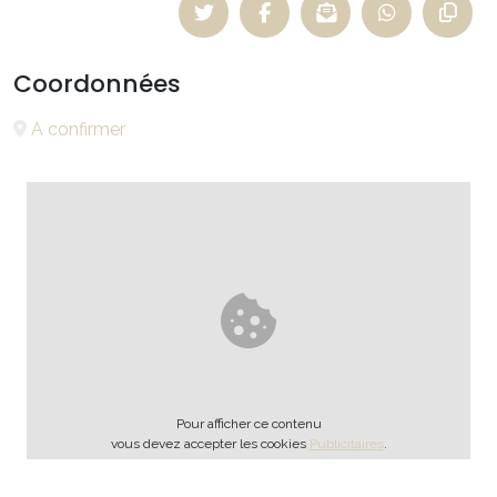
Coordonnées
A confirmer
Pour afficher ce contenu
vous devez accepter les cookies
Publicitaires
.