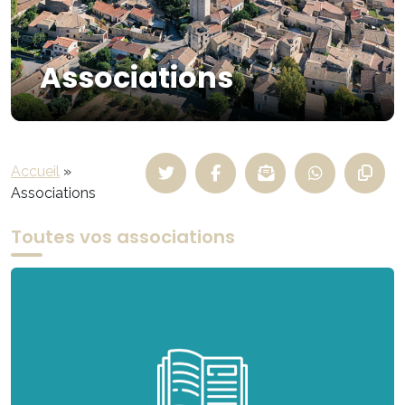
Associations
Accueil
»
Associations
Toutes vos associations