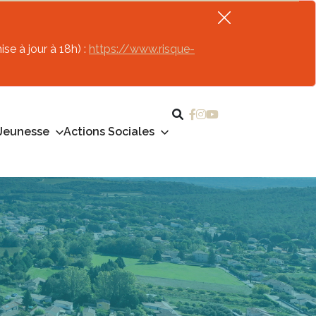
se à jour à 18h) :
https://www.risque-
Jeunesse
Actions Sociales