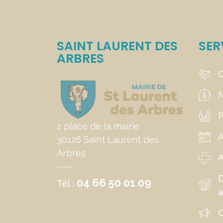
SAINT LAURENT DES
SER
ARBRES
C
N
P
2 place de la mairie
30126 Saint Laurent des
Arbres
A
04 66 50 01 09
Tél :
a
C