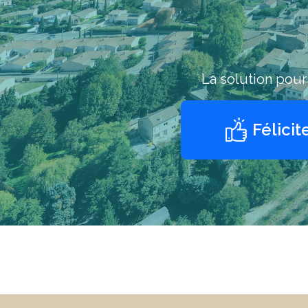
La solution pou
Félicit