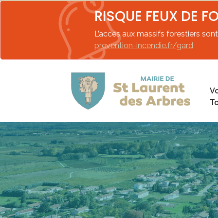
RISQUE FEUX DE F
L’accès aux massifs forestiers sont 
prevention-incendie.fr/gard
Vo
T