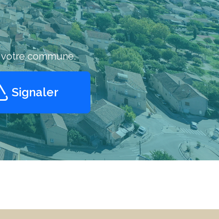
c votre commune.
Signaler