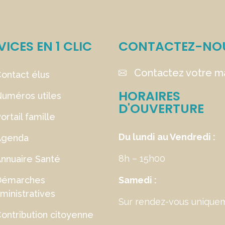
VICES EN 1 CLIC
CONTACTEZ-NO
Contactez votre ma
ontact élus
HORAIRES
uméros utiles
D'OUVERTURE
ortail famille
Du lundi au Vendredi :
Agenda
8h – 15h00
nnuaire Santé
Démarches
Samedi :
ministratives
Sur rendez-vous unique
ontribution citoyenne