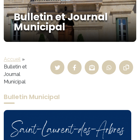
Bulletin et Journal
Municipal
Accueil
»
Bulletin et
Journal
Municipal
Bulletin Municipal