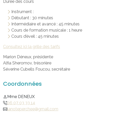
Durée des cours
Instrument :
Débutant : 30 minutes
Intermédiaire et avancé : 45 minutes
Cours de formation musicale : 1 heure
Cours d’éveil : 45 minutes
Consultez ici la grille des tarifs
Marion Déneux, présidente
Alfia Sheromov, trésorière
Séverine Cubells Foucou, secrétaire
Coordonnées
Mme DENEUX
06 07 03 33 14
lanoteperchee@gmail.com