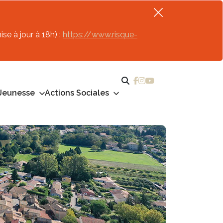
se à jour à 18h) :
https://www.risque-
Jeunesse
Actions Sociales