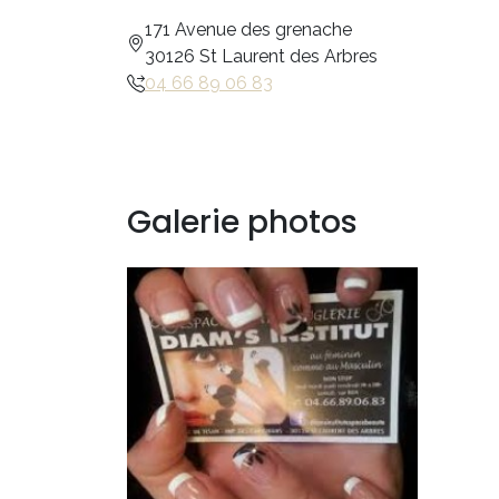
171 Avenue des grenache
30126 St Laurent des Arbres
04 66 89 06 83
Galerie photos