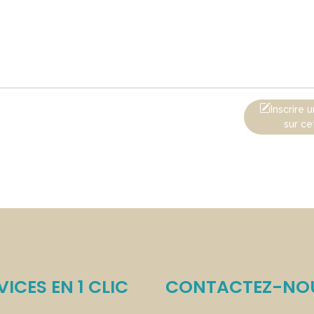
Inscrire
sur ce
VICES EN 1 CLIC
CONTACTEZ-NO