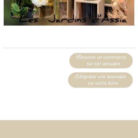
Inscrire un commerce
sur cet annuaire
Signaler une anomalie
sur cette fiche