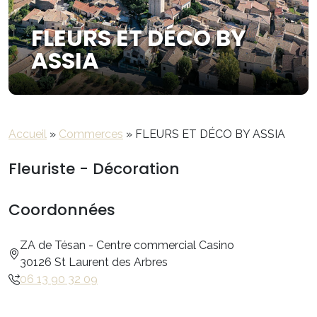
FLEURS ET DÉCO BY
ASSIA
Accueil
»
Commerces
»
FLEURS ET DÉCO BY ASSIA
Fleuriste - Décoration
Coordonnées
ZA de Tésan - Centre commercial Casino
30126 St Laurent des Arbres
06 13 90 32 09