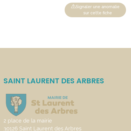
Signaler une anomalie
sur cette fiche
SAINT LAURENT DES ARBRES
2 place de la mairie
30126 Saint Laurent des Arbres