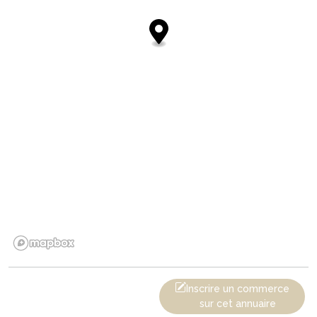
Inscrire un commerce
sur cet annuaire