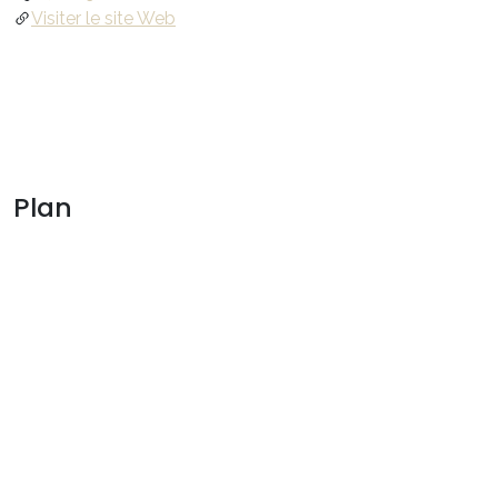
Visiter le site Web
Plan