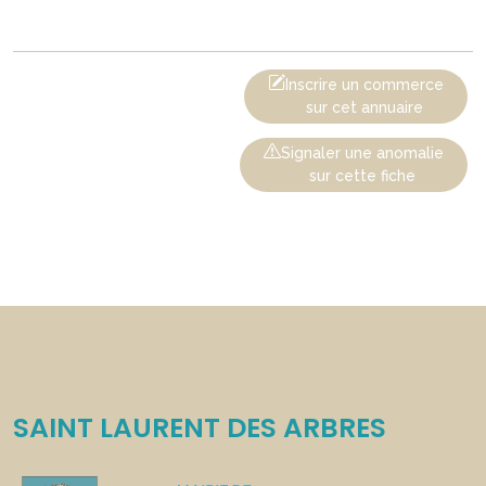
Inscrire un commerce
sur cet annuaire
Signaler une anomalie
sur cette fiche
SAINT LAURENT DES ARBRES