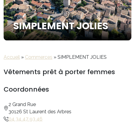
SIMPLEMENT JOLIES
Accueil
»
Commerces
»
SIMPLEMENT JOLIES
Vêtements prêt à porter femmes
Coordonnées
2 Grand Rue
30126 St Laurent des Arbres
04 34 47 93 46