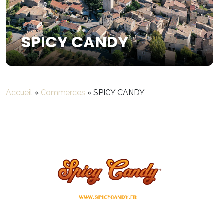
SPICY CANDY
Accueil
»
Commerces
»
SPICY CANDY