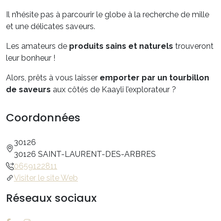
Il n’hésite pas à parcourir le globe à la recherche de mille
et une délicates saveurs.
Les amateurs de
produits sains et naturels
trouveront
leur bonheur !
Alors, prêts à vous laisser
emporter par un tourbillon
de saveurs
aux côtés de Kaayli l’explorateur ?
Coordonnées
30126
30126 SAINT-LAURENT-DES-ARBRES
0659122811
Visiter le site Web
Réseaux sociaux