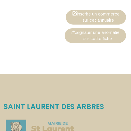
Inscrire un commerce
sur cet annuaire
Signaler une anomalie
sur cette fiche
SAINT LAURENT DES ARBRES