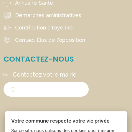
Annuaire Santé
Démarches aministratives
Contribution citoyenne
Contact Élus de l'opposition
CONTACTEZ-NOUS
Contactez votre mairie
Horaires d'ouverture
Votre commune respecte votre vie privée
Sur ce site, nous utilisons des cookies pour mesurer