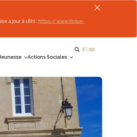
se à jour à 18h) :
https://www.risque-
Jeunesse
Actions Sociales