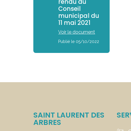
rendu du
Conseil
municipal du
11 mai 2021
Voir le document
Publié le 05/10/2022
SAINT LAURENT DES
SER
ARBRES