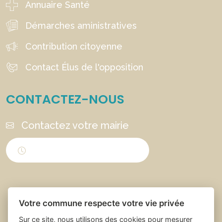
Annuaire Santé
Démarches aministratives
Contribution citoyenne
Contact Élus de l'opposition
CONTACTEZ-NOUS
Contactez votre mairie
Horaires d'ouverture
Votre commune respecte votre vie privée
Sur ce site, nous utilisons des cookies pour mesurer