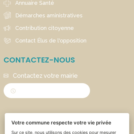
Annuaire Santé
Démarches aministratives
Contribution citoyenne
Contact Élus de l'opposition
CONTACTEZ-NOUS
Contactez votre mairie
Horaires d'ouverture
Votre commune respecte votre vie privée
Sur ce site, nous utilisons des cookies pour mesurer