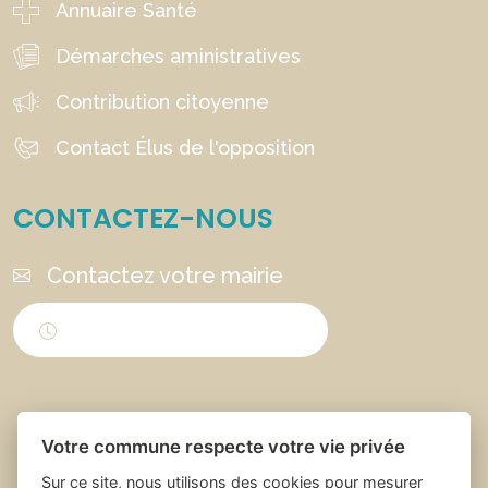
Annuaire Santé
Démarches aministratives
Contribution citoyenne
Contact Élus de l'opposition
CONTACTEZ-NOUS
Contactez votre mairie
Horaires d'ouverture
Votre commune respecte votre vie privée
Sur ce site, nous utilisons des cookies pour mesurer