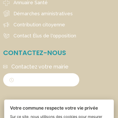
Annuaire Santé
Démarches aministratives
Contribution citoyenne
Contact Élus de l'opposition
CONTACTEZ-NOUS
Contactez votre mairie
Horaires d'ouverture
Votre commune respecte votre vie privée
Sur ce site, nous utilisons des cookies pour mesurer