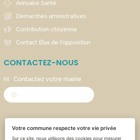
Annuaire Santé
Démarches aministratives
Contribution citoyenne
Contact Élus de l'opposition
CONTACTEZ-NOUS
Contactez votre mairie
Horaires d'ouverture
Votre commune respecte votre vie privée
Sur ce site, nous utilisons des cookies pour mesurer