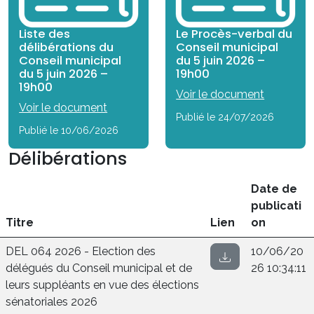
Liste des
Le Procès-verbal du
délibérations du
Conseil municipal
Conseil municipal
du 5 juin 2026 –
du 5 juin 2026 –
19h00
19h00
Voir le document
Voir le document
Publié le 24/07/2026
Publié le 10/06/2026
Délibérations
Date de
publicati
Titre
Lien
on
DEL 064 2026 - Election des
10/06/20
délégués du Conseil municipal et de
26 10:34:11
leurs suppléants en vue des élections
sénatoriales 2026