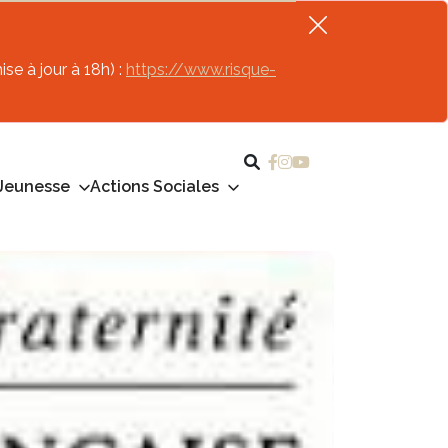
se à jour à 18h) :
https://www.risque-
Jeunesse
Actions Sociales