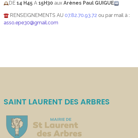
DE
14 H45
A
15H30
aux
Arènes Paul GUIGUE
RENSEIGNEMENTS AU
07.82.70.93.72
ou par mail à :
asso.epe30@gmail.com
SAINT LAURENT DES ARBRES