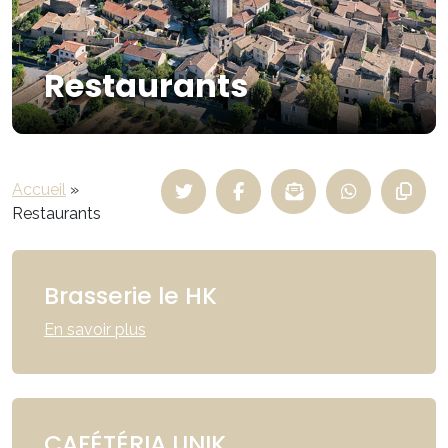
Restaurants
Accueil
»
Restaurants
Brasserie le HK
En savoir plus
CAFÉTÉRIA UNIK