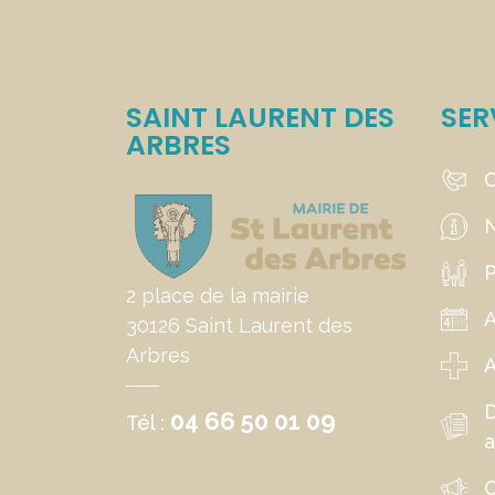
SAINT LAURENT DES
SER
ARBRES
C
N
P
2 place de la mairie
30126 Saint Laurent des
Arbres
A
04 66 50 01 09
Tél :
a
C