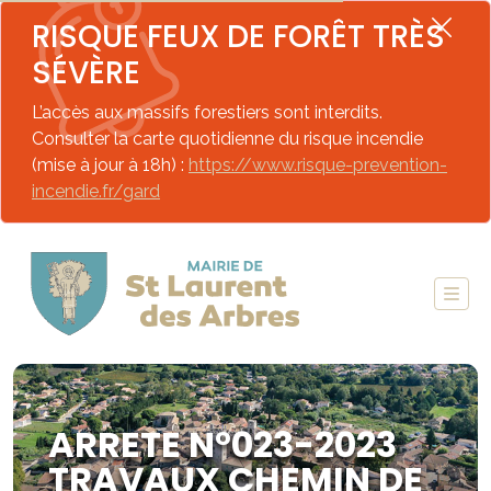
RISQUE FEUX DE FORÊT TRÈS
SÉVÈRE
L’accès aux massifs forestiers sont interdits.
Consulter la carte quotidienne du risque incendie
(mise à jour à 18h) :
https://www.risque-prevention-
incendie.fr/gard
ARRETE N°023-2023
TRAVAUX CHEMIN DE