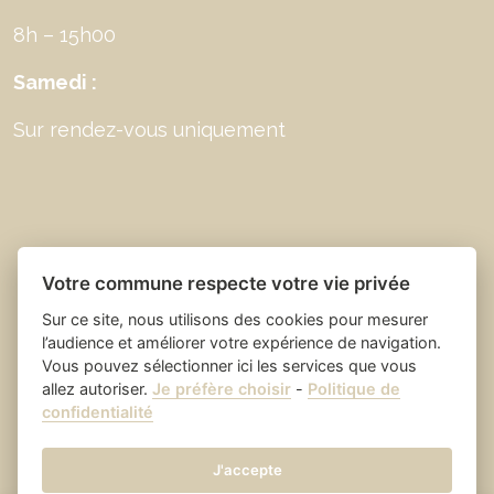
8h – 15h00
Samedi :
Sur rendez-vous uniquement
Votre commune respecte votre vie privée
Sur ce site, nous utilisons des cookies pour mesurer
l’audience et améliorer votre expérience de navigation.
Vous pouvez sélectionner ici les services que vous
allez autoriser.
Je préfère choisir
-
Politique de
Place du village la solution web
- Saint Laurent
confidentialité
et appli des collectivités
des Arbres
Mentions légales
-
-
Gestion des cookies
J'accepte