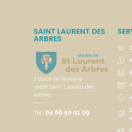
SAINT LAURENT DES
SER
ARBRES
C
N
P
2 place de la mairie
30126 Saint Laurent des
Arbres
A
04 66 50 01 09
Tél :
a
C