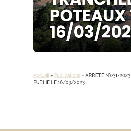
POTEAUX 
16/03/20
Accueil
»
Publications
»
ARRETE N°031-202
PUBLIE LE 16/03/2023