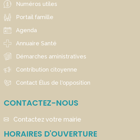
Numéros utiles
Portail famille
Agenda
Annuaire Santé
Démarches aministratives
Contribution citoyenne
Contact Élus de l'opposition
CONTACTEZ-NOUS
Contactez votre mairie
HORAIRES D'OUVERTURE