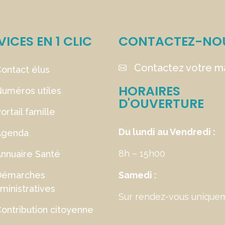
VICES EN 1 CLIC
CONTACTEZ-NO
Contactez votre ma
ontact élus
HORAIRES
uméros utiles
D'OUVERTURE
ortail famille
Du lundi au Vendredi :
Agenda
8h – 15h00
nnuaire Santé
Démarches
Samedi :
ministratives
Sur rendez-vous unique
ontribution citoyenne