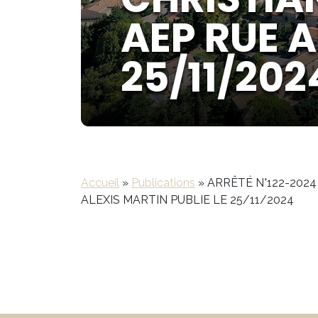
AEP RUE A
25/11/202
Accueil
»
Publications
»
ARRÊTÉ N°122-202
ALEXIS MARTIN PUBLIE LE 25/11/2024