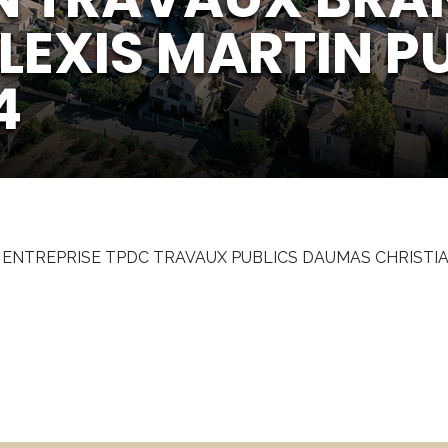
LEXIS MARTIN PU
4
4 ENTREPRISE TPDC TRAVAUX PUBLICS DAUMAS CHRIST