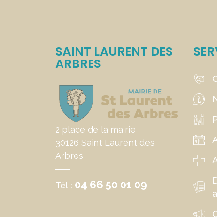
SAINT LAURENT DES
SER
ARBRES
C
N
P
2 place de la mairie
30126 Saint Laurent des
Arbres
A
04 66 50 01 09
Tél :
a
C