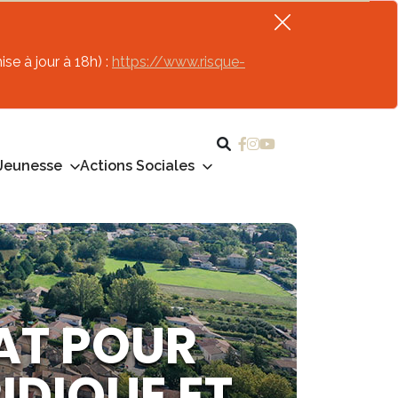
se à jour à 18h) :
https://www.risque-
Jeunesse
Actions Sociales
AT POUR
DIQUE ET