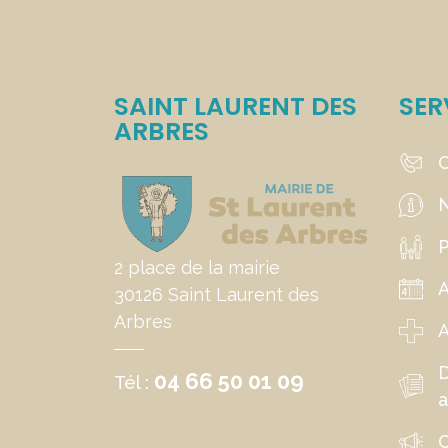
SAINT LAURENT DES
SER
ARBRES
C
N
P
2 place de la mairie
30126 Saint Laurent des
Arbres
A
04 66 50 01 09
Tél :
a
C