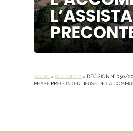
L’ASSIST
PRECONTE
Accueil
»
Publications
»
DECISION N° 050/2
PHASE PRECONTENTIEUSE DE LA COMMU