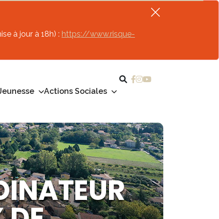
se à jour à 18h) :
https://www.risque-
Jeunesse
Actions Sociales
DINATEUR
 DE