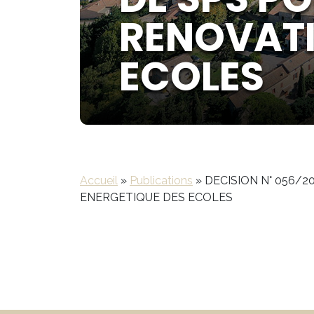
RENOVATI
ECOLES
Accueil
»
Publications
»
DECISION N° 056/
ENERGETIQUE DES ECOLES