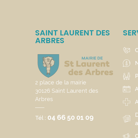
SAINT LAURENT DES
SER
ARBRES
C
N
P
2 place de la mairie
30126 Saint Laurent des
Arbres
A
04 66 50 01 09
Tél :
a
C